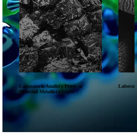
Laboratorio Analisi e Prove su
Laborator
Materiali Metallici e Leghe