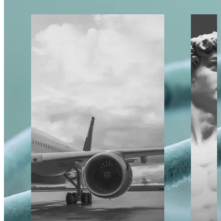
dove sicurezza, resistenza e conformità sono fondamentali.