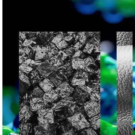
Oltre ai materiali polimerici, il laboratorio Pontlab esegue analisi
approfondite su un'ampia gamma di materiali, tra cui materiali
metallici, tessuti e pelle, polveri per la produzione additiva e
materiali riciclati.