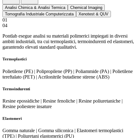
Analisi Chimica & Analisi Termica
Chemical Imaging
Tomografia Industriale Computerizzata
Xenotest & QUV
01
04
Pontlab esegue analisi su materiali polimerici impiegati in diversi
ambiti industriali, tra cui termoplastici, termoindurenti ed elastomeri,
garantendo elevati standard qualitativi.
Termoplastici
Polietilene (PE) | Polipropilene (PP) | Poliammide (PA) | Polietilene
tereftalato (PET) | Acrilonitrile butadiene stirene (ABS)
Termoindurenti
Resine epossidiche | Resine fenoliche | Resine poliuretaniche |
Resine poliestere insature
Elastomeri
Gomma naturale | Gomma siliconica | Elastomeri termoplastici
(TPE) | Poliuretani elastomerici (PU)