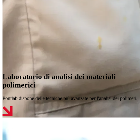
Laboratorio di analisi dei materiali
polimerici
Pontlab dispone delle tecniche più avanzate per l'analisi dei polimeri.
Avete bisogno di un test personalizzato?