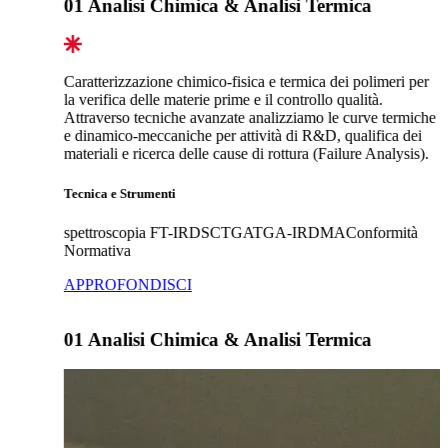
01
Analisi Chimica & Analisi Termica
Caratterizzazione chimico-fisica e termica dei polimeri per
la verifica delle materie prime e il controllo qualità.
Attraverso tecniche avanzate analizziamo le curve termiche
e dinamico-meccaniche per attività di R&D, qualifica dei
materiali e ricerca delle cause di rottura (Failure Analysis).
Tecnica e Strumenti
spettroscopia FT-IR
DSC
TGA
TGA-IR
DMA
Conformità
Normativa
APPROFONDISCI
01
Analisi Chimica & Analisi Termica