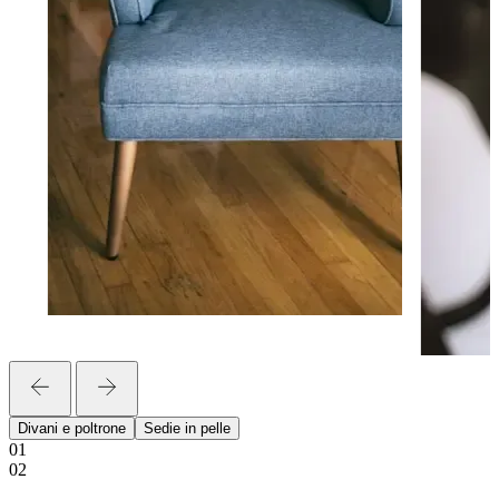
Divani e poltrone
Sedie in pelle
01
02