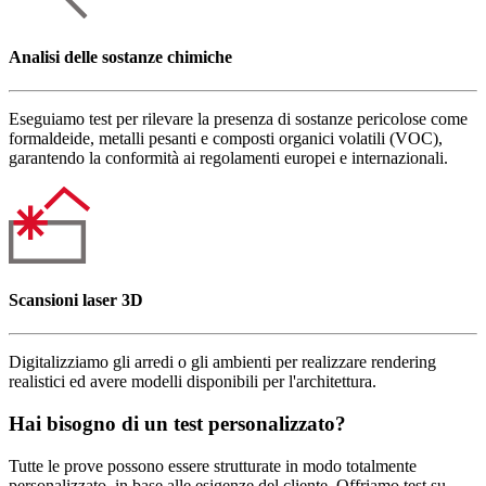
Analisi delle sostanze chimiche
Eseguiamo test per rilevare la presenza di sostanze pericolose come
formaldeide, metalli pesanti e composti organici volatili (VOC),
garantendo la conformità ai regolamenti europei e internazionali.
Scansioni laser 3D
Digitalizziamo gli arredi o gli ambienti per realizzare rendering
realistici ed avere modelli disponibili per l'architettura.
Hai bisogno di un test personalizzato?
Tutte le prove possono essere strutturate in modo totalmente
personalizzato, in base alle esigenze del cliente. Offriamo test su