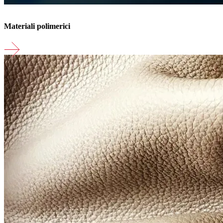
Materiali polimerici