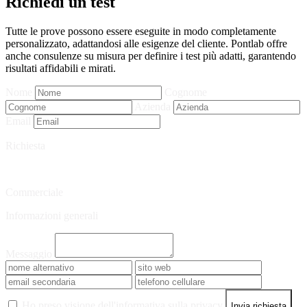
Richiedi un test
Tutte le prove possono essere eseguite in modo completamente
personalizzato, adattandosi alle esigenze del cliente. Pontlab offre
anche consulenze su misura per definire i test più adatti, garantendo
risultati affidabili e mirati.
Nome
Cognome
Azienda
Email
Richiesta
Commerciale
Informazioni generali
Messaggio
Ho preso visione dell'informativa sulla privacy
Invia richiesta