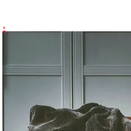
Energy, Oil & Gas
Automotive