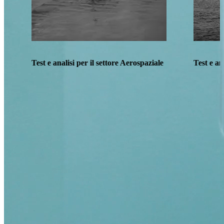
Test e analisi per il settore Aerospaziale
Test e an
Richiedi un test
Tutte le prove possono essere eseguite in modo completamente
personalizzato, adattandosi alle esigenze del cliente. Pontlab offre
anche consulenze su misura per definire i test più adatti, garantendo
risultati affidabili e mirati.
Nome
Cognome