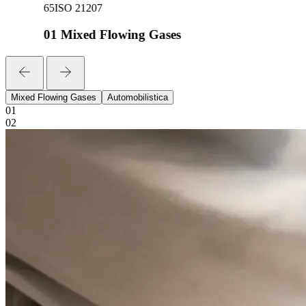
65
ISO 21207
01
Mixed Flowing Gases
Mixed Flowing Gases
Automobilistica
01
02