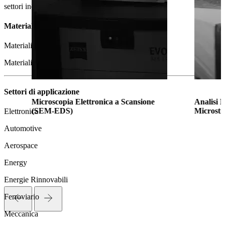
settori industriali critici.
Materiali di applicazione
Materiali Metallici
Materiali Avanzati
Settori di applicazione
Microscopia Elettronica a Scansione
Analisi M
(SEM-EDS)
Microstr
Elettronica
Automotive
Aerospace
Energy
Energie Rinnovabili
Ferroviario
Meccanica